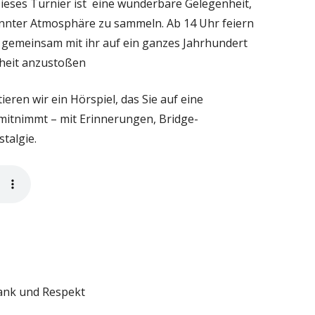
Dieses Turnier ist eine wunderbare Gelegenheit,
annter Atmosphäre zu sammeln. Ab 14 Uhr feiern
t gemeinsam mit ihr auf ein ganzes Jahrhundert
heit anzustoßen
ren wir ein Hörspiel, das Sie auf eine
5 mitnimmt – mit Erinnerungen, Bridge-
talgie.
Dank und Respekt