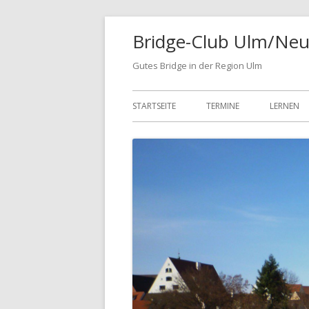
Springe
Bridge-Club Ulm/Neu
zum
Inhalt
Gutes Bridge in der Region Ulm
Primäres
STARTSEITE
TERMINE
LERNEN
Menü