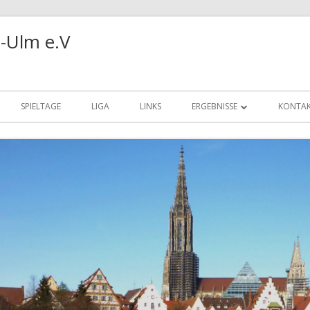
-Ulm e.V
SPIELTAGE
LIGA
LINKS
ERGEBNISSE
KONTA
REALBRIDGE