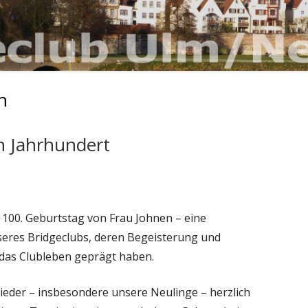
n
 Jahrhundert
 100. Geburtstag von Frau Johnen – eine
seres Bridgeclubs, deren Begeisterung und
das Clubleben geprägt haben.
lieder – insbesondere unsere Neulinge – herzlich