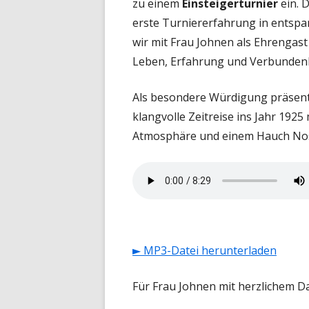
zu einem
Einsteigerturnier
ein. 
erste Turniererfahrung in entsp
wir mit Frau Johnen als Ehrengas
Leben, Erfahrung und Verbunden
Als besondere Würdigung präsentie
klangvolle Zeitreise ins Jahr 192
Atmosphäre und einem Hauch Nos
► MP3-Datei herunterladen
Für Frau Johnen mit herzlichem 