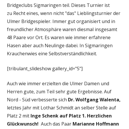
Bridgeclubs Sigmaringen teil. Dieses Turnier ist
zu Recht eines, wenn nicht "das" Lieblingsturnier der
Ulmer Bridgespieler. Immer gut organisiert und in
freundlicher Atmosphäre waren diesmal insgesamt
48 Paare vor Ort. Es waren wie immer erfahrene
Hasen aber auch Neulinge dabei. In Sigmaringen
Krauchenwies eine Selbstverständlichkeit.
[tribulant_slideshow gallery_id="5"]
Auch wie immer erzielten die Ulmer Damen und
Herren gute, zum Teil sehr gute Ergebnisse. Auf
Nord - Süd verbesserte sich
Dr. Wolfgang Walenta,
letztes Jahr mit Lothar Schmidt an selber Stelle auf
Platz 2 mit
Inge Schenk auf Platz 1. Herzlichen
Glückwunsch!
Auch das Paar
Marianne Hoffmann