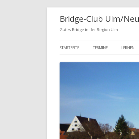
Springe
Bridge-Club Ulm/Neu
zum
Inhalt
Gutes Bridge in der Region Ulm
Primäres
STARTSEITE
TERMINE
LERNEN
Menü