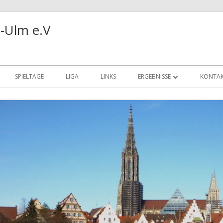
-Ulm e.V
SPIELTAGE
LIGA
LINKS
ERGEBNISSE
KONTA
REALBRIDGE