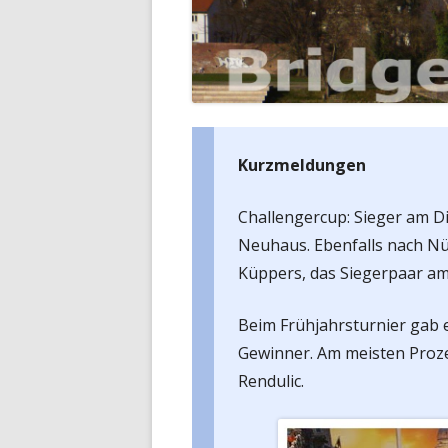
Kurzmeldungen
Challengercup: Sieger am D
Neuhaus. Ebenfalls nach N
Küppers, das Siegerpaar am
Beim Frühjahrsturnier gab 
Gewinner. Am meisten Proze
Rendulic.