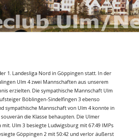
der 1. Landesliga Nord in Göppingen statt. In der
ulingen Ulm 4 zwei Mannschaften aus unserem
gebnis erzielten. Die sympathische Mannschaft Ulm
ufsteiger Böblingen-Sindelfingen 3 ebenso
und sympathische Mannschaft von Ulm 4 konnte in
h souverän die Klasse behaupten. Die Ulmer
mit. Ulm 3 besiegte Ludwigsburg mit 67:49 IMPs
besiegte Göppingen 2 mit 50:42 und verlor äußerst