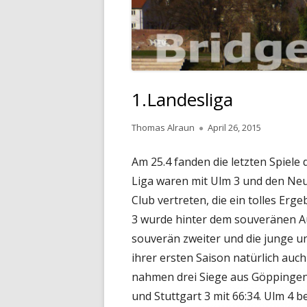
1.Landesliga
Autor
Veröffentlicht
Thomas Alraun
April 26, 2015
am
Am 25.4 fanden die letzten Spiele 
Liga waren mit Ulm 3 und den Ne
Club vertreten, die ein tolles Er
3 wurde hinter dem souveränen A
souverän zweiter und die junge 
ihrer ersten Saison natürlich auc
nahmen drei Siege aus Göppingen 
und Stuttgart 3 mit 66:34. Ulm 4 