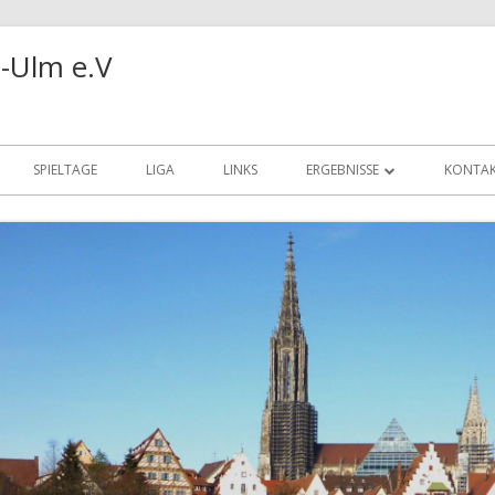
-Ulm e.V
SPIELTAGE
LIGA
LINKS
ERGEBNISSE
KONTA
REALBRIDGE