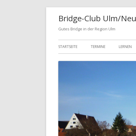
Springe
Bridge-Club Ulm/Neu
zum
Inhalt
Gutes Bridge in der Region Ulm
Primäres
STARTSEITE
TERMINE
LERNEN
Menü