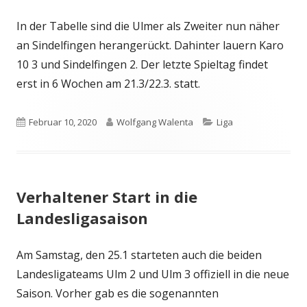
In der Tabelle sind die Ulmer als Zweiter nun näher
an Sindelfingen herangerückt. Dahinter lauern Karo
10 3 und Sindelfingen 2. Der letzte Spieltag findet
erst in 6 Wochen am 21.3/22.3. statt.
Veröffentlicht
Autor
Kategorien
Februar 10, 2020
Wolfgang Walenta
Liga
am
Verhaltener Start in die
Landesligasaison
Am Samstag, den 25.1 starteten auch die beiden
Landesligateams Ulm 2 und Ulm 3 offiziell in die neue
Saison. Vorher gab es die sogenannten