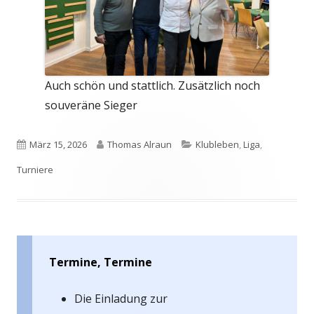
Auch schön und stattlich. Zusätzlich noch
souveräne Sieger
Veröffentlicht
Autor
Kategorien
März 15, 2026
Thomas Alraun
Klubleben
,
Liga
,
am
Turniere
Termine, Termine
Die Einladung zur