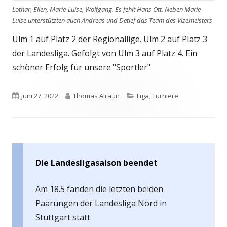
Lothar, Ellen, Marie-Luise, Wolfgang. Es fehlt Hans Ott. Neben Marie-
Luise unterstützten auch Andreas und Detlef das Team des Vizemeisters
Ulm 1 auf Platz 2 der Regionallige. Ulm 2 auf Platz 3
der Landesliga. Gefolgt von Ulm 3 auf Platz 4. Ein
schöner Erfolg für unsere "Sportler"
Veröffentlicht
Autor
Kategorien
Juni 27, 2022
Thomas Alraun
Liga
,
Turniere
am
Die Landesligasaison beendet
Am 18.5 fanden die letzten beiden
Paarungen der Landesliga Nord in
Stuttgart statt.