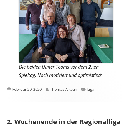
Die beiden Ulmer Teams vor dem 2.ten
Spieltag. Noch motiviert und optimistisch
Veröffentlicht
Autor
Kategorien
Februar 29, 2020
Thomas Alraun
Liga
am
2. Wochenende in der Regionalliga