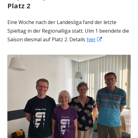
Platz 2
Eine Woche nach der Landesliga fand der letzte
Spieltag in der Regionalliga statt. Ulm 1 beendete die
In
Saison diesmal auf Platz 2. Details
hier
neuem
Fenster
öffnen