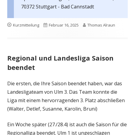
70372 Stuttgart - Bad Cannstadt
Format
Veröffentlicht
Autor
Kurzmitteilung
Februar 16, 2025
Thomas Alraun
am
Regional und Landesliga Saison
beendet
Die ersten, die Ihre Saison beendet haben, war das
Landesligateam von Ulm 3. Das Team konnte die
Liga mit einem hervorragenden 3. Platz abschließen
(Walter, Detlef, Susanne, Karolin, Bruni)
Ein Woche später (27./28.4) ist auch die Saison für die
Regionalliga beendet. Ulm 1 ist ungeschlagen