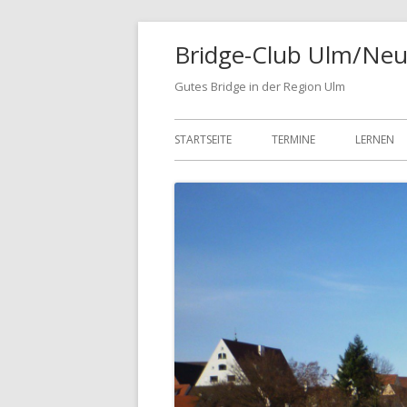
Springe
Bridge-Club Ulm/Neu
zum
Inhalt
Gutes Bridge in der Region Ulm
Primäres
STARTSEITE
TERMINE
LERNEN
Menü