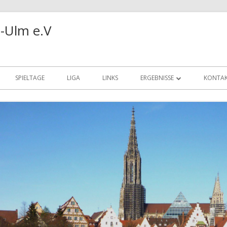
-Ulm e.V
SPIELTAGE
LIGA
LINKS
ERGEBNISSE
KONTA
REALBRIDGE