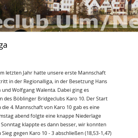
iga
im letzten Jahr hatte unsere erste Mannschaft
tt in der Regionalliga, in der Besetzung Hans
th und Wolfgang Walenta. Dabei ging es
des Böblinger Bridgeclubs Karo 10. Der Start
 die 4. Mannschaft von Karo 10 gab es eine
Samstag abend folgte eine knappe Niederlage
m Sonntag klappte es dann besser, wir konnten
ieg gegen Karo 10 - 3 abschließen (18,53-1,47)