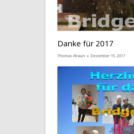
Danke für 2017
Autor
Veröffentlicht
Thomas Alraun
Dezember 15, 2017
am