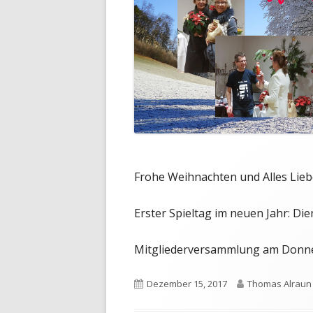
Frohe Weihnachten und Alles Lieb
Erster Spieltag im neuen Jahr: Die
Mitgliederversammlung am Donner
Veröffentlicht
Autor
Dezember 15, 2017
Thomas Alraun
am