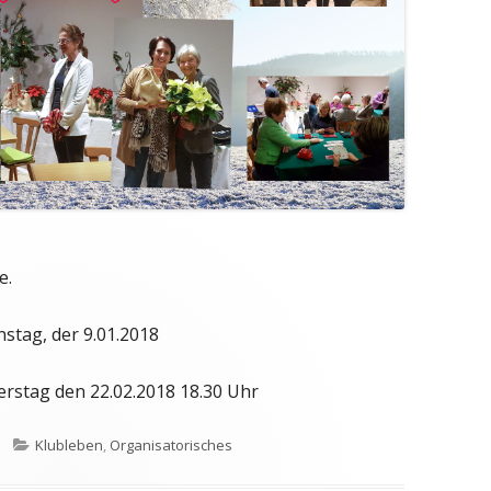
e.
nstag, der 9.01.2018
stag den 22.02.2018 18.30 Uhr
Kategorien
Klubleben
,
Organisatorisches