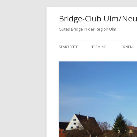
Springe
Bridge-Club Ulm/Neu
zum
Inhalt
Gutes Bridge in der Region Ulm
Primäres
STARTSEITE
TERMINE
LERNEN
Menü