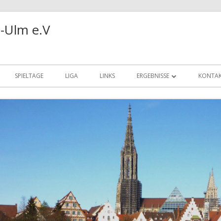
-Ulm e.V
SPIELTAGE
LIGA
LINKS
ERGEBNISSE
KONTA
REALBRIDGE