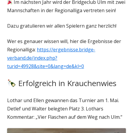
Im nächsten Jahr wird der Bridgeclub Ulm mit zwei
Mannschaften in der Regionalliga vertreten sein!
Dazu gratulieren wir allen Spielern ganz herzlich!
Wer es genauer wissen will, hier die Ergebnisse der
Regionalliga:
https://ergebnisse.bridge-
verband.de/index.php?
turid=49928&site=0&lang=de&kl=0
Erfolgreich in Krauchenwies
Lothar und Ellen gewannen das Turnier am 1. Mai.
Detlef und Walter belegten Platz 3. Lothars
Kommentar: „Vier Flaschen auf dem Weg nach Ulm.“