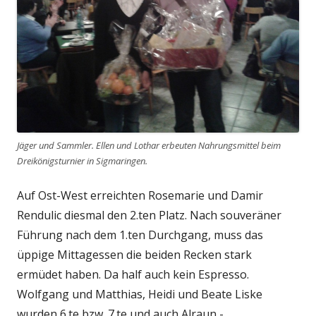
Jäger und Sammler. Ellen und Lothar erbeuten Nahrungsmittel beim
Dreikönigsturnier in Sigmaringen.
Auf Ost-West erreichten Rosemarie und Damir
Rendulic diesmal den 2.ten Platz. Nach souveräner
Führung nach dem 1.ten Durchgang, muss das
üppige Mittagessen die beiden Recken stark
ermüdet haben. Da half auch kein Espresso.
Wolfgang und Matthias, Heidi und Beate Liske
wurden 6.te bzw. 7.te und auch Alraun -