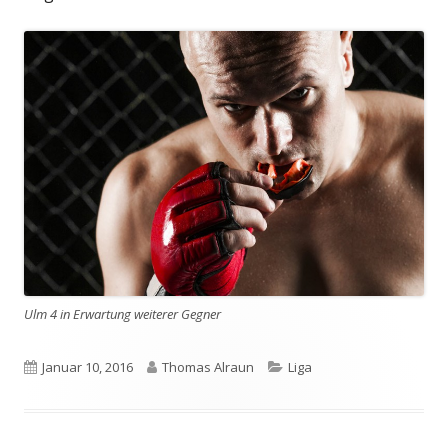
Ulm 4 in Erwartung weiterer Gegner
Veröffentlicht
Autor
Kategorien
Januar 10, 2016
Thomas Alraun
Liga
am